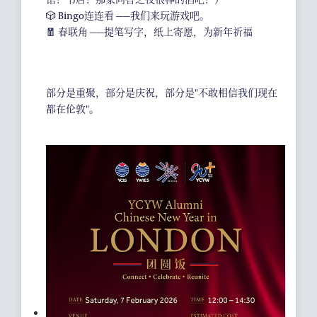
🎲 Bingo连连看 ——我们来玩游戏吧。
🧧 春联角 ——提笔写字，纸上寄愿，为新年祈福
部分是重聚，部分是庆祝，部分是"不敢相信我们现在
都在伦敦"。