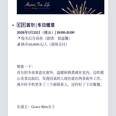
🇰🇷 首尔 | 冬日暖意
2026年1月23日（周五）| 19:00–21:00
📍 报名后告诉你（剧透：很温馨）
💰 韩币50,000元/人（现场支付）
想象一下：
首尔的冬夜寒意在窗外。温暖和熟悉感在室内。边吃暖
心美食边叙旧。发现同桌的人现在就在两条街外工作。
离开时手机里多了三个新联系人，还约好了下次聚餐。
东道主：Grace Kim女士