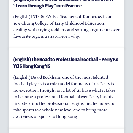
“Learn through Play” into Practice
(English) INTERVIEW: For Teachers of Tomorrow from
Yew Chung College of Early Childhood Education,
dealing with crying toddlers and sorting arguments over
favourite toys, is a snap. Here’s why.
(English) The Road to Professional Football – Perry Ko
YCIS Hong Kong '16
(English) David Beckham, one of the most talented
football players is a role model for many of us; Perry is
no exception. Though not a lot of us have what it takes
to become a professional football player, Perry has his
first step into the professional league, and he hopes to
take sports to a whole new level and to bring more
awareness of sports to Hong Kong!