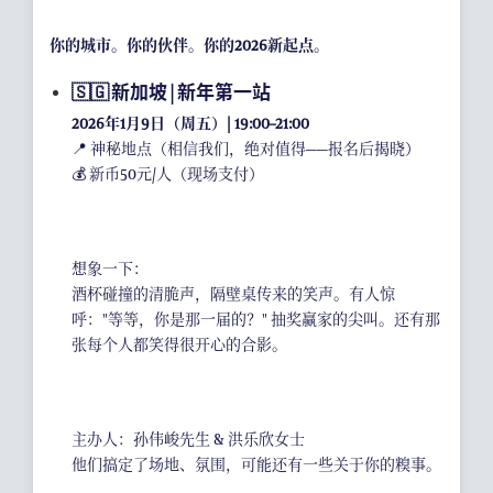
你的城市。你的伙伴。你的2026新起点。
🇸🇬 新加坡 | 新年第一站
2026年1月9日（周五）| 19:00–21:00
📍 神秘地点（相信我们，绝对值得——报名后揭晓）
💰 新币50元/人（现场支付）
想象一下：
酒杯碰撞的清脆声，隔壁桌传来的笑声。有人惊
呼："等等，你是那一届的？" 抽奖赢家的尖叫。还有那
张每个人都笑得很开心的合影。
主办人：孙伟峻先生 & 洪乐欣女士
他们搞定了场地、氛围，可能还有一些关于你的糗事。