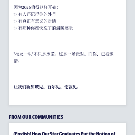
因为2026值得这样开始：
✨ 有人还记得你的外号
✨ 有真正有意义的对话
✨ 有那种你都快忘了的温暖感觉
"校友一生"不只是承诺。这是一场派对。而你，已被邀
请。
让我们新加坡见。首尔见。伦敦见。
FROM OUR COMMUNITIES
(English) How Our Star Graduates Put the Notion of