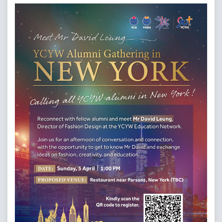
耀中焦點
校友會
出版刊物
聯絡我們