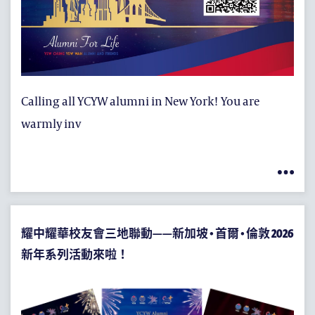
Calling all YCYW alumni in New York! You are
warmly inv
耀中耀華校友會三地聯動——新加坡 • 首爾 • 倫敦 2026
新年系列活動來啦！