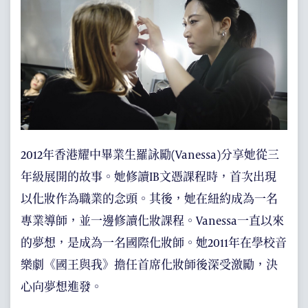
2012年香港耀中畢業生羅詠勵(Vanessa)分享她從三
年級展開的故事。她修讀IB文憑課程時，首次出現
以化妝作為職業的念頭。其後，她在紐約成為一名
專業導師，並一邊修讀化妝課程。Vanessa一直以來
的夢想，是成為一名國際化妝師。她2011年在學校音
樂劇《國王與我》擔任首席化妝師後深受激勵，決
心向夢想進發。